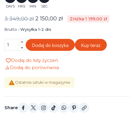
DAYS
HRS
MIN
SEC
2 150,00 zł
3 349,00 zł
Zniżka 1 199,00 zł
Brutto
Wysyłka 1-2 dni
Dodaj do koszyka
Kup teraz
Dodaj do listy życzeń
Dodaj do porównania

Ostatnie sztuki w magazynie
Share