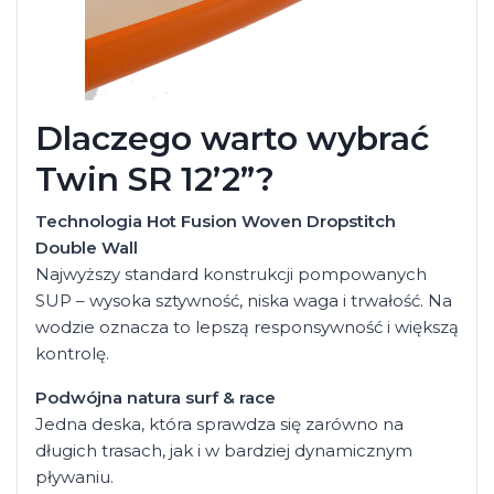
Dlaczego warto wybrać
Twin SR 12’2”?
Technologia Hot Fusion Woven Dropstitch
Double Wall
Najwyższy standard konstrukcji pompowanych
SUP – wysoka sztywność, niska waga i trwałość. Na
wodzie oznacza to lepszą responsywność i większą
kontrolę.
Podwójna natura surf & race
Jedna deska, która sprawdza się zarówno na
długich trasach, jak i w bardziej dynamicznym
pływaniu.