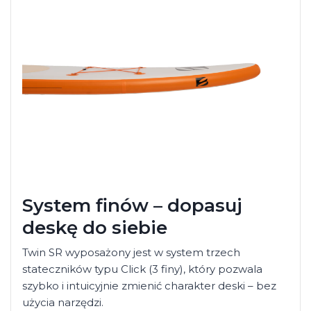
System finów – dopasuj
deskę do siebie
Twin SR wyposażony jest w system trzech
stateczników typu Click (3 finy), który pozwala
szybko i intuicyjnie zmienić charakter deski – bez
użycia narzędzi.