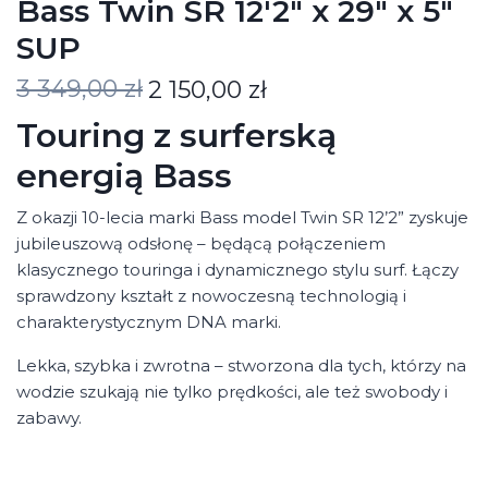
Bass Twin SR 12'2" x 29" x 5"
SUP
3 349,00 zł
2 150,00 zł
Touring z surferską
energią Bass
Z okazji 10-lecia marki Bass model Twin SR 12’2” zyskuje
jubileuszową odsłonę – będącą połączeniem
klasycznego touringa i dynamicznego stylu surf. Łączy
sprawdzony kształt z nowoczesną technologią i
charakterystycznym DNA marki.
Lekka, szybka i zwrotna – stworzona dla tych, którzy na
wodzie szukają nie tylko prędkości, ale też swobody i
zabawy.