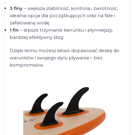
3 finy
– większa stabilność, kontrola i zwrotność,
idealna opcja dla początkujących oraz na fale i
zafalowaną wodę
1 fin
– lepsze trzymanie kierunku i płynniejszy,
bardziej efektywny ślizg
Dzięki temu możesz łatwo dopasować deskę do
warunków i swojego stylu pływania – bez
kompromisów.