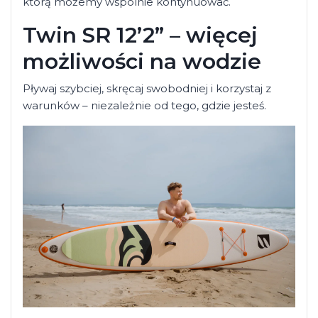
którą możemy wspólnie kontynuować.
Twin SR 12’2” – więcej
możliwości na wodzie
Pływaj szybciej, skręcaj swobodniej i korzystaj z
warunków – niezależnie od tego, gdzie jesteś.