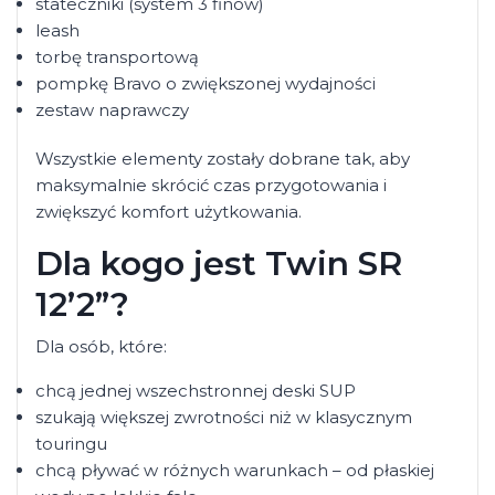
stateczniki (system 3 finów)
leash
torbę transportową
pompkę Bravo o zwiększonej wydajności
zestaw naprawczy
Wszystkie elementy zostały dobrane tak, aby
maksymalnie skrócić czas przygotowania i
zwiększyć komfort użytkowania.
Dla kogo jest Twin SR
12’2”?
Dla osób, które:
chcą jednej wszechstronnej deski SUP
szukają większej zwrotności niż w klasycznym
touringu
chcą pływać w różnych warunkach – od płaskiej