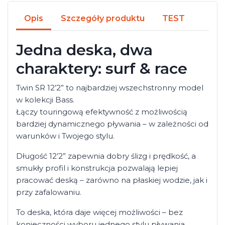
Opis
Szczegóły produktu
TEST
Jedna deska, dwa
charaktery: surf & race
Twin SR 12’2” to najbardziej wszechstronny model
w kolekcji Bass.
Łączy touringową efektywność z możliwością
bardziej dynamicznego pływania – w zależności od
warunków i Twojego stylu.
Długość 12’2” zapewnia dobry ślizg i prędkość, a
smukły profil i konstrukcja pozwalają lepiej
pracować deską – zarówno na płaskiej wodzie, jak i
przy zafalowaniu.
To deska, która daje więcej możliwości – bez
konieczności wyboru jednego stylu pływania.