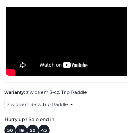
warianty
:
z wiosłem 3-cz. Trip Paddle
Hurry up ! Sale end in:
50
18
50
44