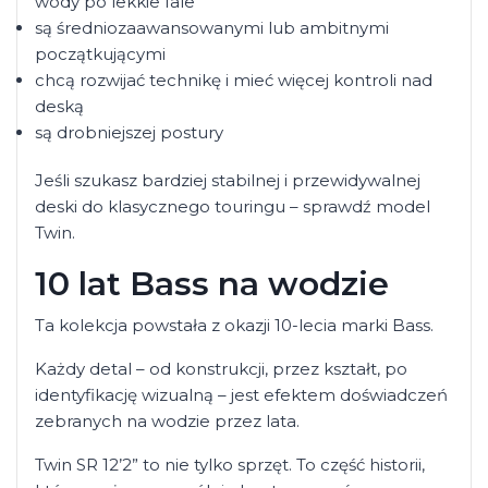
wody po lekkie fale
są średniozaawansowanymi lub ambitnymi
początkującymi
chcą rozwijać technikę i mieć więcej kontroli nad
deską
są drobniejszej postury
Jeśli szukasz bardziej stabilnej i przewidywalnej
deski do klasycznego touringu – sprawdź model
Twin.
10 lat Bass na wodzie
Ta kolekcja powstała z okazji 10-lecia marki Bass.
Każdy detal – od konstrukcji, przez kształt, po
identyfikację wizualną – jest efektem doświadczeń
zebranych na wodzie przez lata.
Twin SR 12’2” to nie tylko sprzęt. To część historii,