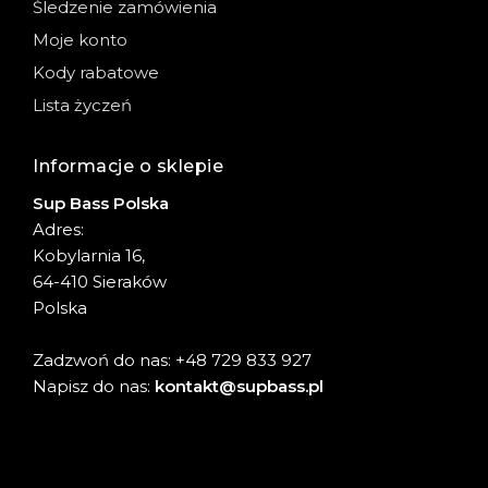
Śledzenie zamówienia
Moje konto
Kody rabatowe
Lista życzeń
Informacje o sklepie
Sup Bass Polska
Adres:
Kobylarnia 16,
64-410 Sieraków
Polska
Zadzwoń do nas: +48 729 833 927
Napisz do nas:
kontakt@supbass.pl