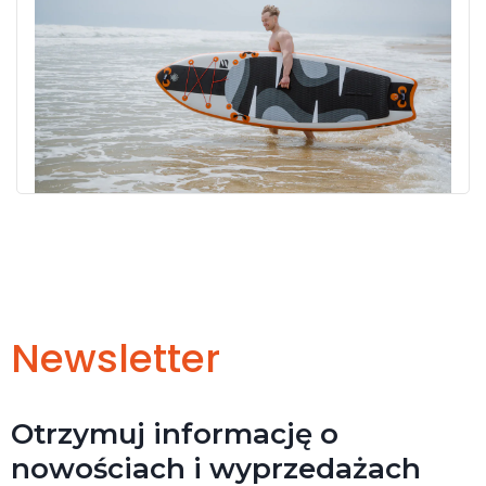
Newsletter
Otrzymuj informację o
nowościach i wyprzedażach