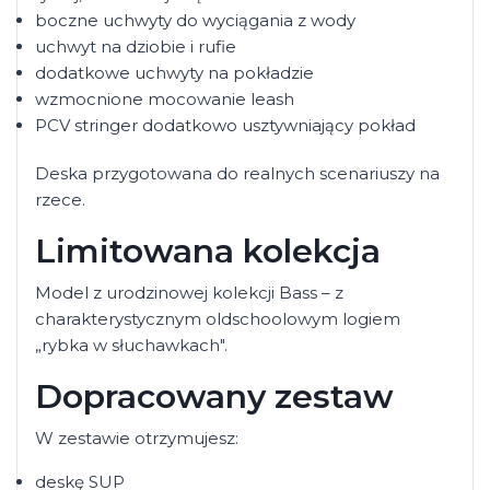
boczne uchwyty do wyciągania z wody
uchwyt na dziobie i rufie
dodatkowe uchwyty na pokładzie
wzmocnione mocowanie leash
PCV stringer dodatkowo usztywniający pokład
Deska przygotowana do realnych scenariuszy na
rzece.
Limitowana kolekcja
Model z urodzinowej kolekcji Bass – z
charakterystycznym oldschoolowym logiem
„rybka w słuchawkach".
Dopracowany zestaw
W zestawie otrzymujesz:
deskę SUP