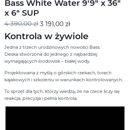
Bass White Water 9'9" x 36"
x 6" SUP
4 390,00 zł
3 191,00 zł
Kontrola w żywiole
Jedna z trzech urodzinowych nowości Bass.
Deska stworzona do jednego z najbardziej
wymagających środowisk – białej wody.
Projektowana z myślą o górskich rzekach, torach
kajakowych i szkoleniu w warunkach kontrolowanych.
To sprzęt dla tych, którzy wiedzą, że na rzece liczy się
reakcja, precyzja i pełna kontrola.