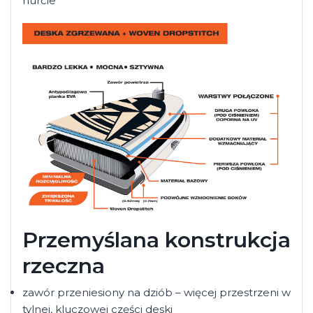
nurcie
Przemyślana konstrukcja
rzeczna
zawór przeniesiony na dziób – więcej przestrzeni w
tylnej, kluczowej części deski