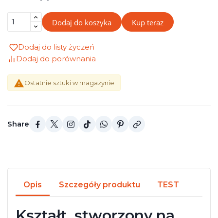
Dodaj do koszyka
Kup teraz
Dodaj do listy życzeń
Dodaj do porównania

Ostatnie sztuki w magazynie
Share
Opis
Szczegóły produktu
TEST
Kształt, stworzony na