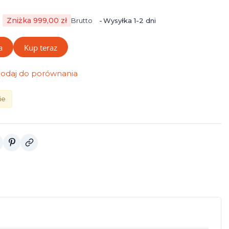
Zniżka 999,00 zł
Brutto
Wysyłka 1-2 dni
a
Kup teraz
odaj do porównania
ie