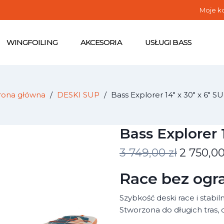
Moje k
WINGFOILING
AKCESORIA
USŁUGI BASS
rona główna
DESKI SUP
Bass Explorer 14" x 30" x 6" S
Bass Explorer 
3 749,00 zł
2 750,00
Race bez ogr
Szybkość deski race i stabil
Stworzona do długich tras, 