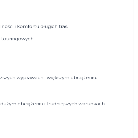
ności i komfortu długich tras.
k touringowych.
łuższych wyprawach i większym obciążeniu.
y dużym obciążeniu i trudniejszych warunkach.