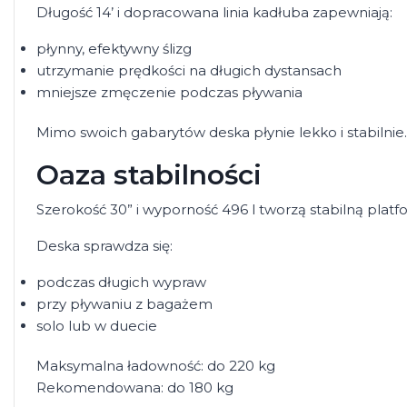
Długość 14’ i dopracowana linia kadłuba zapewniają:
płynny, efektywny ślizg
utrzymanie prędkości na długich dystansach
mniejsze zmęczenie podczas pływania
Mimo swoich gabarytów deska płynie lekko i stabilnie.
Oaza stabilności
Szerokość 30” i wyporność 496 l tworzą stabilną plat
Deska sprawdza się:
podczas długich wypraw
przy pływaniu z bagażem
solo lub w duecie
Maksymalna ładowność: do 220 kg
Rekomendowana: do 180 kg