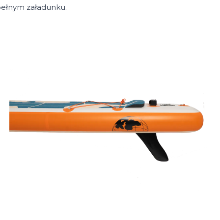
 pełnym załadunku.