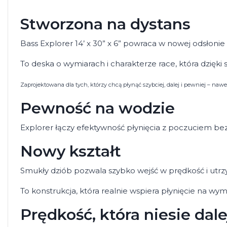
Stworzona na dystans
Bass Explorer 14’ x 30” x 6” powraca w nowej odsłonie
To deska o wymiarach i charakterze race, która dzięki
Zaprojektowana dla tych, którzy chcą płynąć szybciej, dalej i pewniej – na
Pewność na wodzie
Explorer łączy efektywność płynięcia z poczuciem bez
Nowy kształt
Smukły dziób pozwala szybko wejść w prędkość i utrzy
To konstrukcja, która realnie wspiera płynięcie na wy
Prędkość, która niesie dale