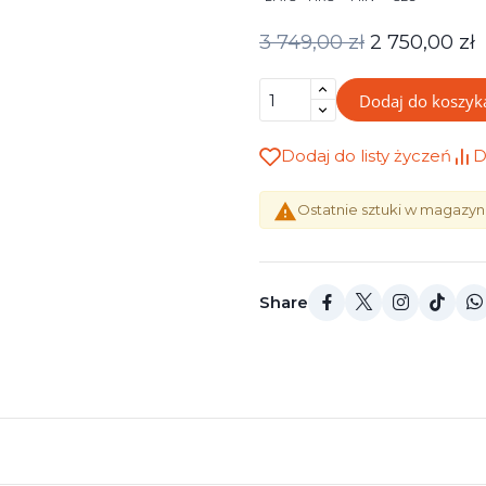
2 750,00 zł
3 749,00 zł
Dodaj do koszyk
Dodaj do listy życzeń
D

Ostatnie sztuki w magazyn
Share