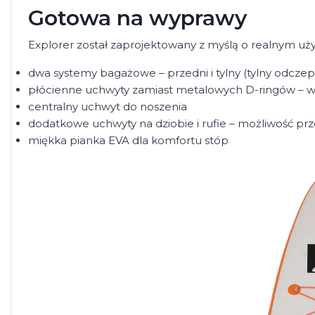
Gotowa na wyprawy
Explorer został zaprojektowany z myślą o realnym uż
dwa systemy bagażowe – przedni i tylny (tylny odczep
płócienne uchwyty zamiast metalowych D-ringów – w
centralny uchwyt do noszenia
dodatkowe uchwyty na dziobie i rufie – możliwość 
miękka pianka EVA dla komfortu stóp