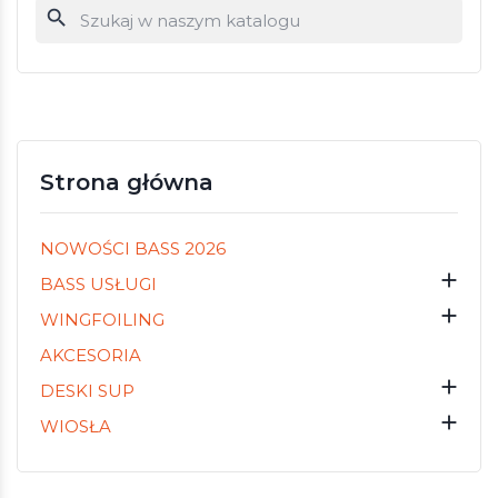
search
Strona główna
NOWOŚCI BASS 2026

BASS USŁUGI

WINGFOILING
AKCESORIA

DESKI SUP

WIOSŁA