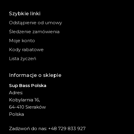
Szybkie linki
Odstąpienie od umowy
Śledzenie zamówienia
Moje konto
Kody rabatowe
Lista życzeń
Informacje o sklepie
Sup Bass Polska
Adres:
Kobylarnia 16,
64-410 Sieraków
Polska
Zadzwoń do nas: +48 729 833 927