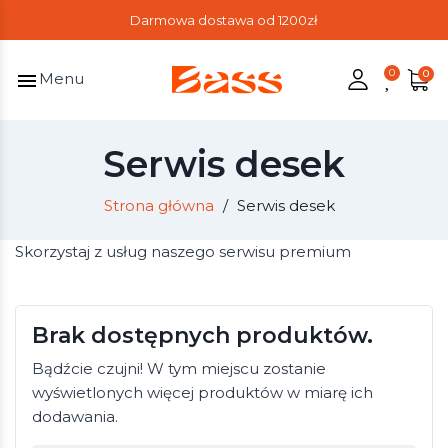
Darmowa dostawa od 1200zł
menu
Menu
Serwis desek
Strona główna
Serwis desek
Skorzystaj z usług naszego serwisu premium
Brak dostępnych produktów.
Bądźcie czujni! W tym miejscu zostanie
wyświetlonych więcej produktów w miarę ich
dodawania.